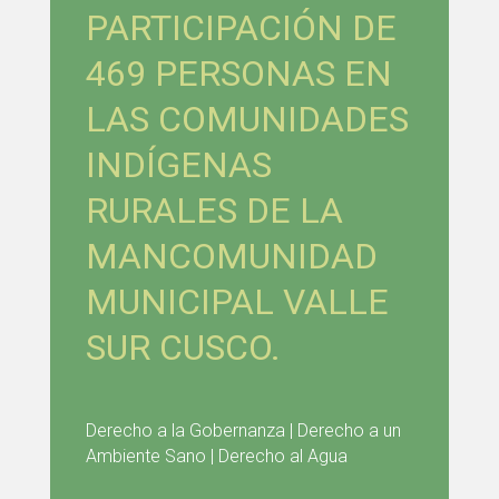
PARTICIPACIÓN DE
469 PERSONAS EN
LAS COMUNIDADES
INDÍGENAS
RURALES DE LA
MANCOMUNIDAD
MUNICIPAL VALLE
SUR CUSCO.
Derecho a la Gobernanza | Derecho a un
Ambiente Sano | Derecho al Agua