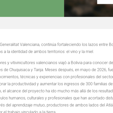
Generalitat Valenciana, continúa fortaleciendo los lazos entre Bo
 la identidad de ambos territorios: el vino y la miel.
res y vitivinicultores valencianos viajó a Bolivia para conocer 
nes de Chuquisaca y Tarija. Meses después, en mayo de 2026, fue
ocimientos, técnicas y experiencias con profesionales del secto
jorar la productividad y aumentar los ingresos de 300 familias 
o, el alcance del proyecto ha ido mucho más allá de los result
culos humanos, culturales y profesionales que han acortado dis
ravés del aprendizaje mutuo, productores de ambos lados del A
el trabajo vinculado a la tierra.