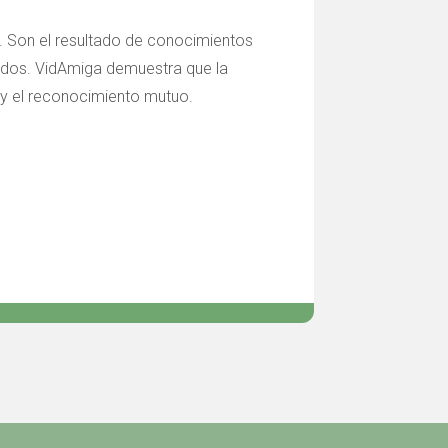
na. Son el resultado de conocimientos
idos. VidAmiga demuestra que la
s y el reconocimiento mutuo.