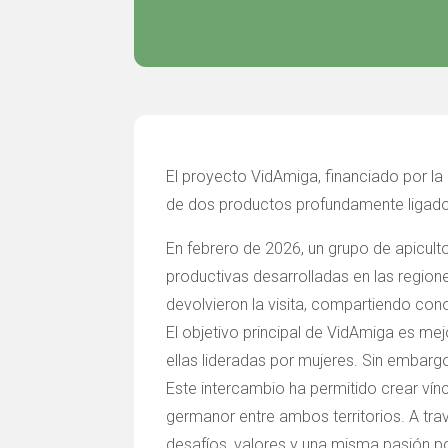
El proyecto VidAmiga, financiado por la 
de dos productos profundamente ligados a
En febrero de 2026, un grupo de apiculto
productivas desarrolladas en las regio
devolvieron la visita, compartiendo con
El objetivo principal de VidAmiga es me
ellas lideradas por mujeres. Sin embarg
Este intercambio ha permitido crear vín
germanor entre ambos territorios. A t
desafíos, valores y una misma pasión por 