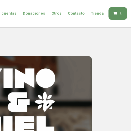
e cuentas
Donaciones
Otros
Contacto
Tienda
0