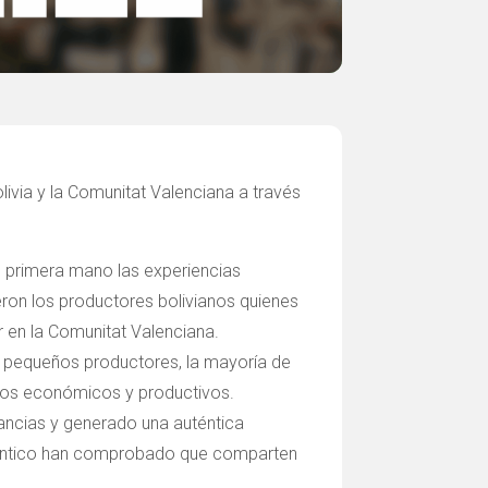
livia y la Comunitat Valenciana a través
de primera mano las experiencias
ron los productores bolivianos quienes
r en la Comunitat Valenciana.
de pequeños productores, la mayoría de
ados económicos y productivos.
tancias y generado una auténtica
tlántico han comprobado que comparten