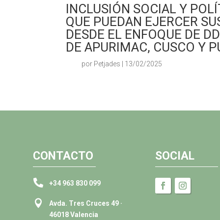
INCLUSIÓN SOCIAL Y POL
QUE PUEDAN EJERCER SUS
DESDE EL ENFOQUE DE DD
DE APURIMAC, CUSCO Y P
por Petjades | 13/02/2025
CONTACTO
SOCIAL

+34 963 830 099

Avda. Tres Cruces 49 ·
46018 Valencia