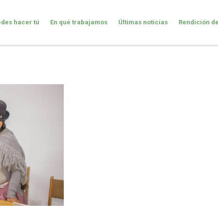
des hacer tú
En qué trabajamos
Últimas noticias
Rendición d